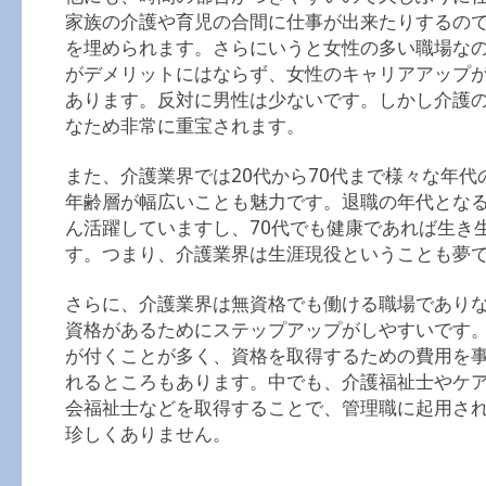
家族の介護や育児の合間に仕事が出来たりするの
を埋められます。さらにいうと女性の多い職場な
がデメリットにはならず、女性のキャリアアップ
あります。反対に男性は少ないです。しかし介護
なため非常に重宝されます。
また、介護業界では20代から70代まで様々な年代
年齢層が幅広いことも魅力です。退職の年代となる
ん活躍していますし、70代でも健康であれば生き
す。つまり、介護業界は生涯現役ということも夢
さらに、介護業界は無資格でも働ける職場であり
資格があるためにステップアップがしやすいです
が付くことが多く、資格を取得するための費用を
れるところもあります。中でも、介護福祉士やケ
会福祉士などを取得することで、管理職に起用さ
珍しくありません。